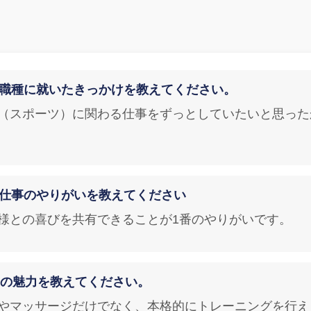
この職種に就いたきっかけを教えてください。
運動（スポーツ）に関わる仕事をずっとしていたいと思っ
この仕事のやりがいを教えてください
お客様との喜びを共有できることが1番のやりがいです。
RKの魅力を教えてください。
鍼灸やマッサージだけでなく、本格的にトレーニングを行