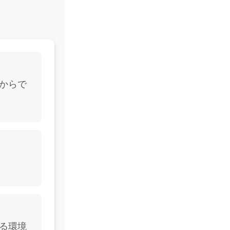
たからで
える環境