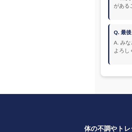
がある
Q. 
A. 
よろし
体の不調やトレ