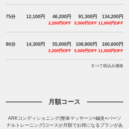
ン
デ
ィ
75分
12,100円
46,200円
91,300円
134,200円
シ
2,200円OFF
5,500円OFF
11,000円OFF
ョ
ニ
ン
90分
14,300円
55,000円
108,900円
160,600円
グ
2,200円OFF
5,500円OFF
11,000円OFF
自
由
すべて税込み価格
が
丘
月額コース
ARKコンディショニング(整体マッサージ×鍼灸×パーソ
ナルトレーニング)コースが月額でお得になるプランがあ