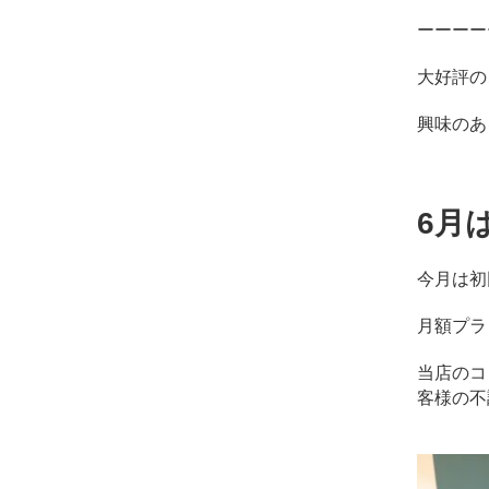
ーーーー
大好評の
興味のあ
6月
今月は初
月額プラ
当店のコ
客様の不