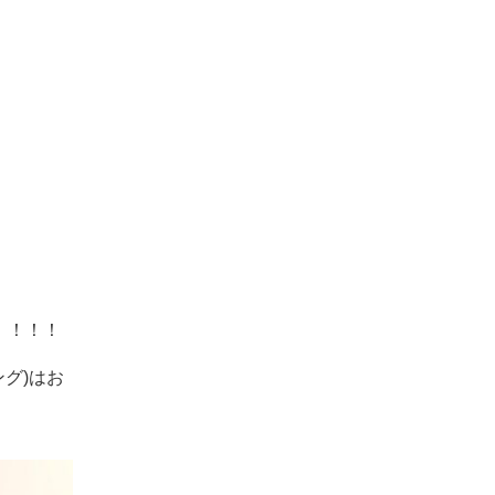
！！！！
グ)はお