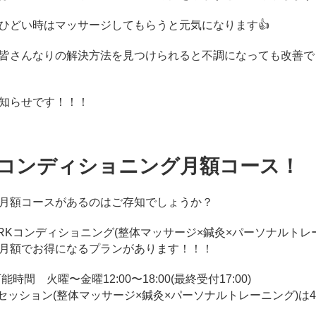
ひどい時はマッサージしてもらうと元気になります👍
皆さんなりの解決方法を見つけられると不調になっても改善で
知らせです！！！
Kコンディショニング月額コース！
月額コースがあるのはご存知でしょうか？
ARKコンディショニング(整体マッサージ×鍼灸×パーソナルトレ
月額でお得になるプランがあります！！！
能時間 火曜〜金曜12:00〜18:00(最終受付17:00)
のセッション(整体マッサージ×鍼灸×パーソナルトレーニング)は4