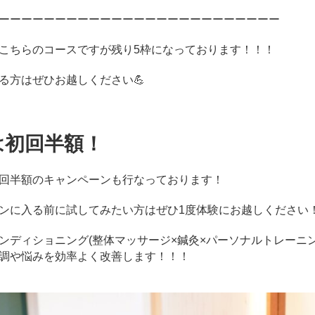
ーーーーーーーーーーーーーーーーーーーーーーーーー
こちらのコースですが残り5枠になっております！！！
る方はぜひお越しください💪
は初回半額！
回半額のキャンペーンも行なっております！
ンに入る前に試してみたい方はぜひ1度体験にお越しください
ンディショニング(整体マッサージ×鍼灸×パーソナルトレーニン
調や悩みを効率よく改善します！！！