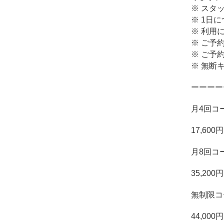
※ スタ
※ 1日
※ 利用
※ ご予
※ ご予
※ 無断
ーーーー
月4回コ
17,600円
月8回コ
35,200円
無制限コ
44,000円