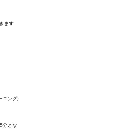
きます
ーニング)
5分とな