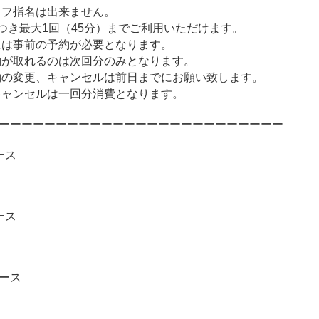
ッフ指名は出来ません。
につき最大1回（45分）までご利用いただけます。
には事前の予約が必要となります。
約が取れるのは次回分のみとなります。
約の変更、キャンセルは前日までにお願い致します。
キャンセルは一回分消費となります。
ーーーーーーーーーーーーーーーーーーーーーーーーー
ース
ース
ース