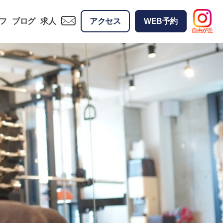
フ
ブログ
求人
アクセス
WEB予約
自由が丘