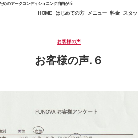
のためのアークコンディショニング自由が丘
HOME
はじめての方
メニュー
料金
スタッ
カ
お客様の声
テ
ゴ
お客様の声.６
リ
ー