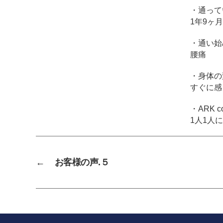
・通って
1年9ヶ月
・通い始
腰痛
・身体の
すぐに感
・ARK c
1人1人
←
お客様の声.５