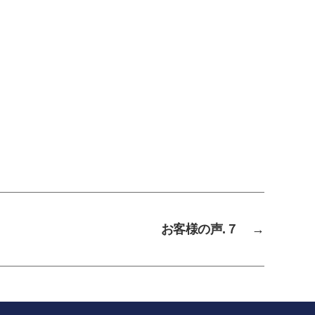
お客様の声.７
→