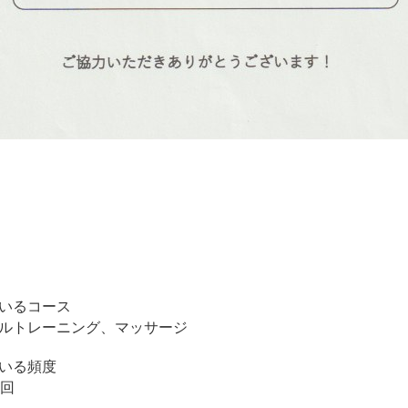
いるコース
ルトレーニング、マッサージ
いる頻度
1回