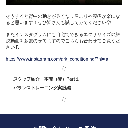
そうすると背中の動きが良くなり肩こりや腰痛が楽にな
ると思います！
ぜひ皆さんも試してみてください◎
またインスタグラムにも自宅でできるエクササイズの解
説動画を多数のせてますのでこちらも合わせてご覧くだ
さい💪
https://www.instagram.com/ark_conditioning/?hl=ja
←
スタッフ紹介 本間（奨）Part１
→
バランストレーニング実践編