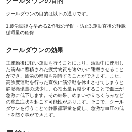
クールダウンの目的
クールダウンの目的は以下の通りです。
1.疲労回復を早める
2.怪我の予防・防止
3.運動直後の静脈
循環量の確保
クールダウンの効果
主運動後に軽い運動を行うことにより、活動中に使用し
た筋肉に蓄積された疲労物質を速やかに運搬させること
ができ、疲労の軽減を期待することができます。
また、
高強度運動を行った直後に筋活動を休止させてしまうと
静脈循環量の減少し、心拍出量も減少することで血圧が
急激に低下します。
その結果、めまいや立ちくらみなど
の貧血症状を起こす可能性があります。
そこで、クール
ダウンを行うことで静脈循環量を促し、急激な血圧の低
下を防ぐ事ができます。