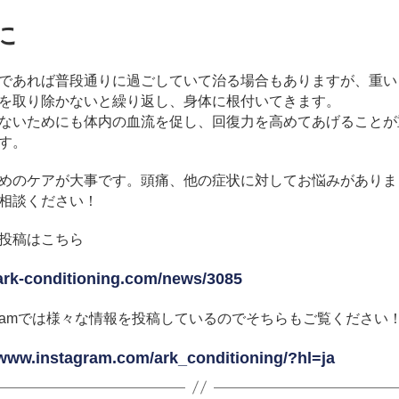
に
であれば普段通りに過ごしていて治る場合もありますが、重い
を取り除かないと繰り返し、身体に根付いてきます。
ないためにも体内の血流を促し、回復力を高めてあげることが
す。
めのケアが大事です。頭痛、他の症状に対してお悩みがありま
相談ください！
投稿はこちら
/ark-conditioning.com/news/3085
tagramでは様々な情報を投稿しているのでそちらもご覧ください
/www.instagram.com/ark_conditioning/?hl=ja