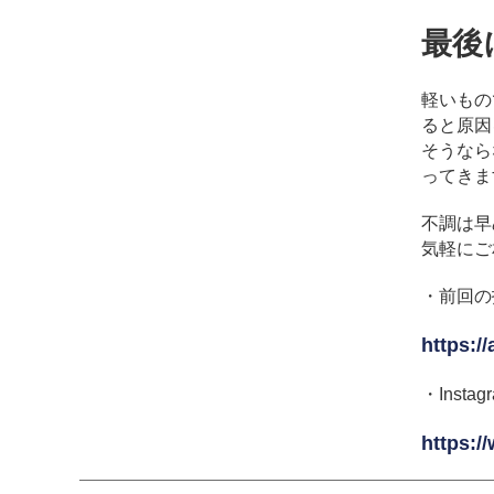
最後
軽いもの
ると原因
そうなら
ってきま
不調は早
気軽にご
・前回の
https:/
・Ins
https:/