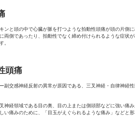
痛
キンと頭の中で心臓が脈を打つような拍動性頭痛が頭の片側に
に両側であったり、拍動性でなく締め付けられるような症状が
す。
性頭痛
ー副交感神経反射の異常が原因である、三叉神経・自律神経性
叉神経領域である目の奥、目の上または側頭部などに強い痛み
しい痛みのために、「目玉がえぐられるような痛み」などと形