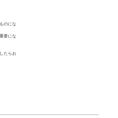
ものにな
重要にな
したらお
！