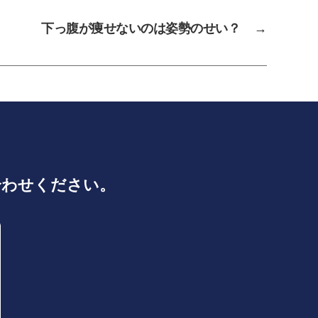
下っ腹が痩せないのは姿勢のせい？
→
合わせください。