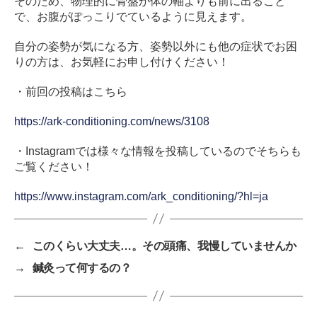
そのため、物理的に骨盤が体の軸よりも前に出ること
で、お腹がぽっこりでているように見えます。
自分の姿勢が気になる方、姿勢以外にも他の症状でお困
りの方は、お気軽にお申し付けください！
・前回の投稿はこちら
https://ark-conditioning.com/news/3108
・Instagramでは様々な情報を投稿しているのでそちらも
ご覧ください！
https://www.instagram.com/ark_conditioning/?hl=ja
←
このくらい大丈夫…。その頭痛、我慢していませんか
→
鍼灸って何するの？