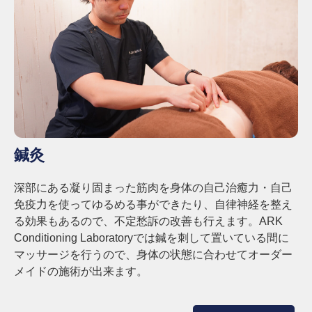
鍼灸
深部にある凝り固まった筋肉を身体の自己治癒力・自己
免疫力を使ってゆるめる事ができたり、自律神経を整え
る効果もあるので、不定愁訴の改善も行えます。
ARK
Conditioning Laboratoryでは鍼を刺して置いている間に
マッサージを行うので、身体の状態に合わせてオーダー
メイドの施術が出来ます。