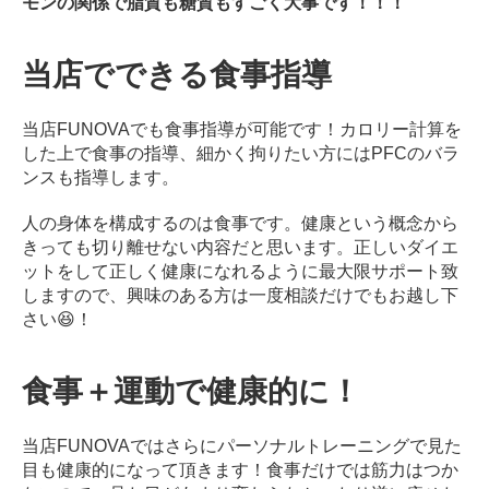
モンの関係で脂質も糖質もすごく大事です！！！
当店でできる食事指導
当店FUNOVAでも食事指導が可能です！
カロリー計算を
した上で食事の指導、細かく拘りたい方にはPFCのバラ
ンスも指導します。
人の身体を構成するのは食事です。
健康という概念から
きっても切り離せない内容だと思います。
正しいダイエ
ットをして正しく健康になれるように最大限サポート致
しますので、興味のある方は一度相談だけでもお越し下
さい😆！
食事＋運動で健康的に！
当店FUNOVAではさらにパーソナルトレーニングで見た
目も健康的になって頂きます！
食事だけでは筋力はつか