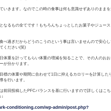
ていきます。なのでこの時の食事は何も意識せずありのままを
となるもの全てです！もちろんちょっとしたお菓子やジュース
食べ過ぎだからどうのこうのという事は言いませんので安心し
てください(笑)
日体重を計ってもらい体重の増減を知ることで、その人のおお
ーが分かります。
目標の体重や期間に合わせて1日に抑えるカロリーを計算した
導を行います。
は前回投稿したPFCバランスを基に行いますので詳しくはこ
↓↓
/ark-conditioning.com/wp-admin/post.php?