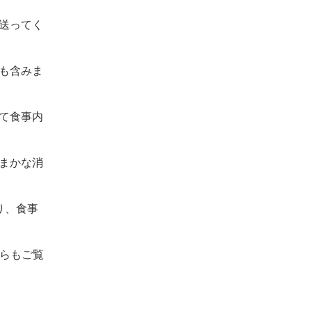
送ってく
も含みま
て食事内
まかな消
り、食事
ちらもご覧