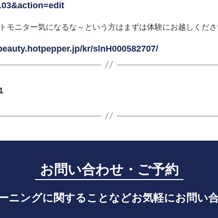
03&action=edit
トモニター気になるな～という方はまずは体験にお越しください
/beauty.hotpepper.jp/kr/slnH000582707/
1
お問い合わせ・ご予約
ーニングに関することなどお気軽にお問い