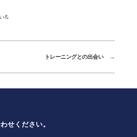
💪
トレーニングとの出会い
→
合わせください。