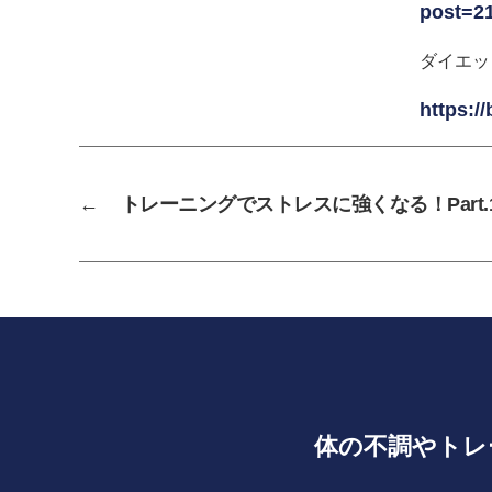
post=21
ダイエッ
https:/
←
トレーニングでストレスに強くなる！Part.
体の不調やトレ