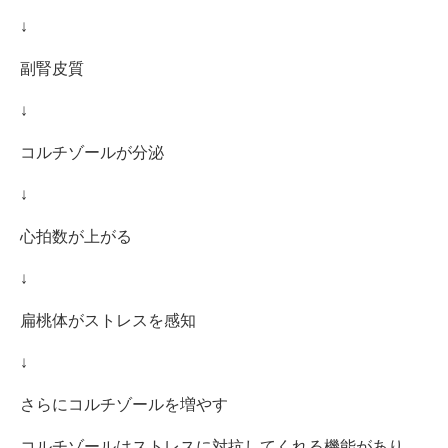
↓
副腎皮質
↓
コルチゾールが分泌
↓
心拍数が上がる
↓
扁桃体がストレスを感知
↓
さらにコルチゾールを増やす
コルチゾールはストレスに対抗してくれる機能があり、