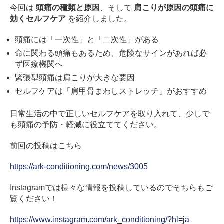
今回は
頭痛の種類と原因
、そして
肩こりが原因の頭痛に
効くセルフケア
を紹介しました。
頭痛には「一次性」と「二次性」がある
命に関わる頭痛もあるため、危険なサインがあれば必
ず医療機関へ
緊張型頭痛は肩こりが大きな要因
セルフケアは「肩甲骨まわしストレッチ」がおすすめ
日常生活の中で正しいセルフケアを取り入れて、少しで
も頭痛の予防・軽減に役立ててください。
前回の投稿はこちら
https://ark-conditioning.com/news/3005
Instagramでは様々な情報を投稿しているのでそちらもご
覧ください！
https://www.instagram.com/ark_conditioning/?hl=ja