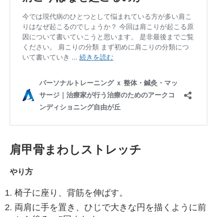
肩甲骨まわしストレッチ
やり方
椅子に座り、背筋を伸ばす。
両肩に手を置き、ひじで大きな円を描くように前