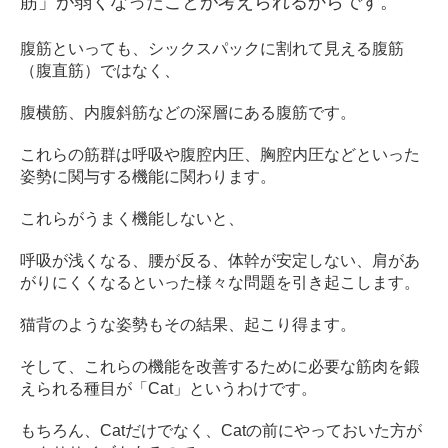
筋」が弱くなったことが考えられるからです。
腹筋といっても、シックスパックに割れて見える腹筋
（腹直筋）ではなく、
腹横筋、内腹斜筋などの深層にある腹筋です。
これらの筋群は呼吸や腹腔内圧、胸腔内圧などといった
姿勢に関与する機能に関わります。
これらがうまく機能しないと、
呼吸が浅くなる、腰が反る、体幹が安定しない、肩があ
がりにくくなるといった様々な問題を引き起こします。
猫背のような姿勢もその結果、起こり得ます。
そして、これらの機能を改善するために必要な筋肉を鍛
えられる種目が「Cat」というわけです。
もちろん、Catだけでなく、Catの前にやっておいた方が