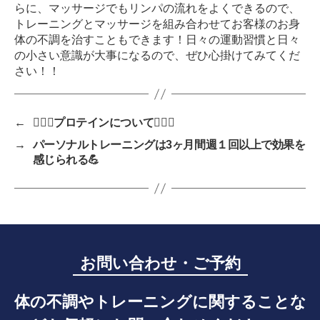
らに、マッサージでもリンパの流れをよくできるので、
トレーニングとマッサージを組み合わせてお客様のお身
体の不調を治すこともできます！
日々の運動習慣と日々
の小さい意識が大事になるので、ぜひ心掛けてみてくだ
さい！！
←
🏋🏼‍♀️プロテインについて🏋🏼‍♀️
→
パーソナルトレーニングは3ヶ月間週１回以上で効果を
感じられる💪
お問い合わせ・ご予約
体の不調やトレーニングに関することな