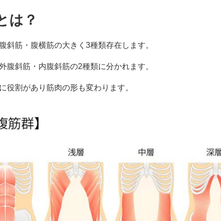
とは？
腹斜筋・腹横筋の大きく3種類存在します。
外腹斜筋・内腹斜筋の2種類に分かれます。
に役割があり筋肉の形も変わります。