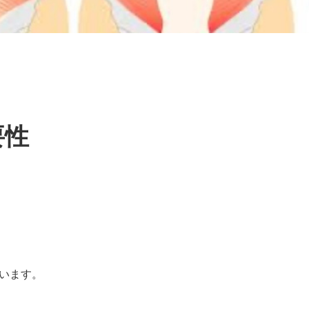
要性
います。