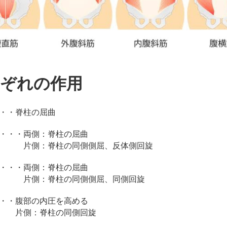
ぞれの作用
・・脊柱の屈曲
・・・両側：脊柱の屈曲
：脊柱の同側側屈、反体側回旋
・・・両側：脊柱の屈曲
：脊柱の同側側屈、同側回旋
・・腹部の内圧を高める
：脊柱の同側回旋