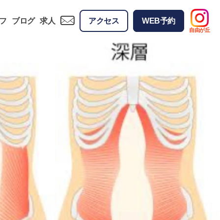
フ
ブログ
求人
アクセス
WEB予約
自由が丘