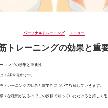
カ
パーソナルトレーニング
メニュー
テ
ゴ
筋トレーニングの効果と重
リ
ー
ーニングの効果と重要性
は！ARK清水です。
筋トレーニングの効果と重要性について投稿していきます。
様々な種類があるのでこの投稿で知っていただけると嬉しく思