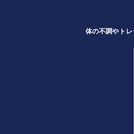
体の不調やトレ