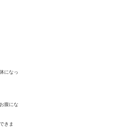
体になっ
お腹にな
できま