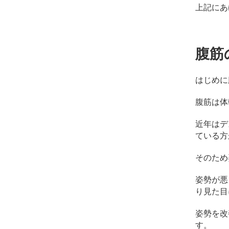
上記にあ
腹筋
はじめに
腹筋は体
近年はデ
ている方
そのため
姿勢が悪
り見た目
姿勢を改
す。