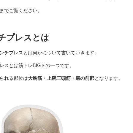
までご覧ください。
チプレスとは
ンチプレスとは何かについて書いていきます。
レスとは筋トレBIG３の一つです。
られる部位は
大胸筋・上腕三頭筋・肩の前部
となります。