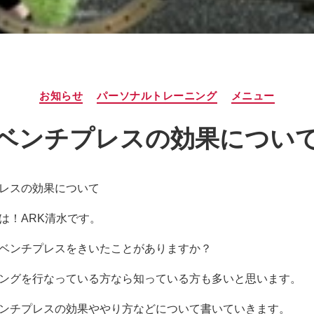
カ
お知らせ
パーソナルトレーニング
メニュー
テ
ゴ
ベンチプレスの効果につい
リ
ー
レスの効果について
は！ARK清水です。
ベンチプレスをきいたことがありますか？
ングを行なっている方なら知っている方も多いと思います。
ンチプレスの効果ややり方などについて書いていきます。