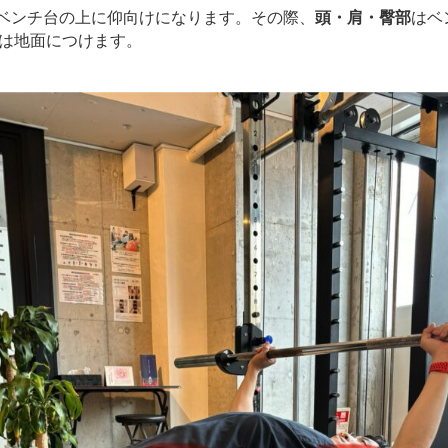
にベンチ台の上に仰向けになります。その際、
頭・肩・臀部
はベ
は地面につけます。