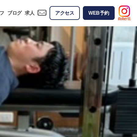
フ
ブログ
求人
アクセス
WEB予約
自由が丘