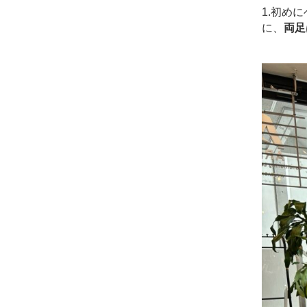
1.初め
に、
両足