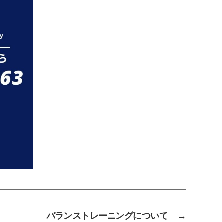
バランストレーニングについて
→