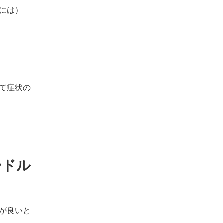
には）
て症状の
ードル
が良いと