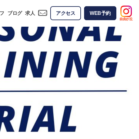
フ
ブログ
求人
アクセス
WEB予約
自由が丘