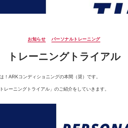
カ
お知らせ
パーソナルトレーニング
テ
ゴ
トレーニングトライアル
リ
ー
は！ARKコンディショニングの本間（奨）です。
トレーニングトライアル」のご紹介をしていきます。