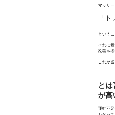
マッサー
「ト
というこ
それに気
改善や姿
これが当
とは
が高
運動不足
わかって