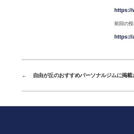
https:/
前回の投
https:/
←
自由が丘のおすすめパーソナルジムに掲載