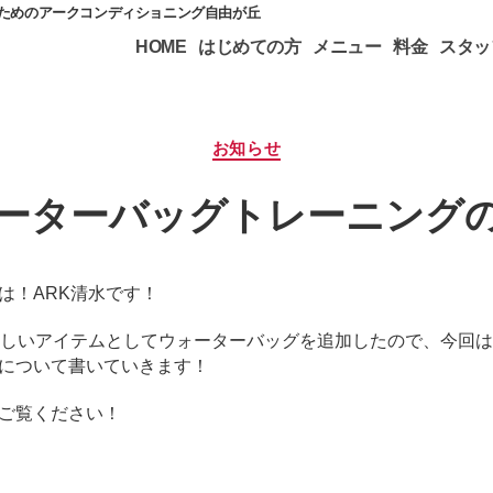
のためのアークコンディショニング自由が丘
HOME
はじめての方
メニュー
料金
スタッ
カ
お知らせ
テ
ゴ
ーターバッグトレーニング
リ
ー
は！ARK清水です！
新しいアイテムとしてウォーターバッグを追加したので、今回
について書いていきます！
ご覧ください！