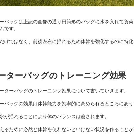
ーバッグは上記の画像の通り円筒形のバッグに水を入れて負荷
ムです。
だけではなく、前後左右に揺れるため体幹を強化するのに特化
ーターバッグのトレーニング効果
ーターバッグのトレーニング効果について書いていきます。
ーバッグの効果は体幹能力を効率的に高められるところにあり
水が揺れることにより体のバランスは崩されます。
えるために必然と体幹を使わないといけない状況を作ることが