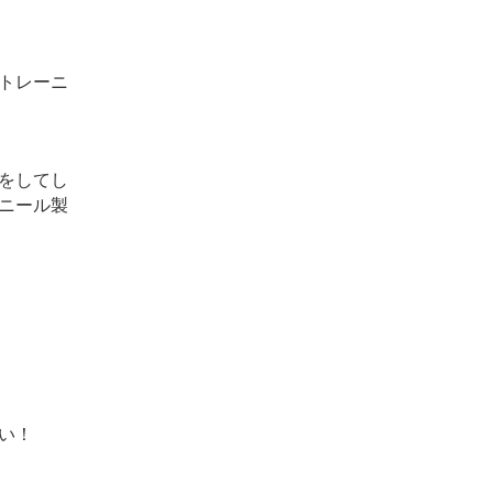
トレーニ
をしてし
ニール製
い！