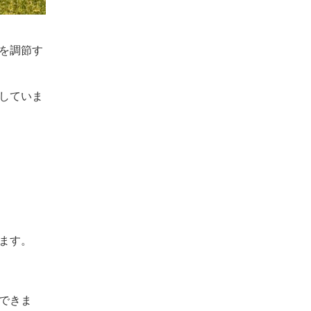
を調節す
していま
ます。
できま