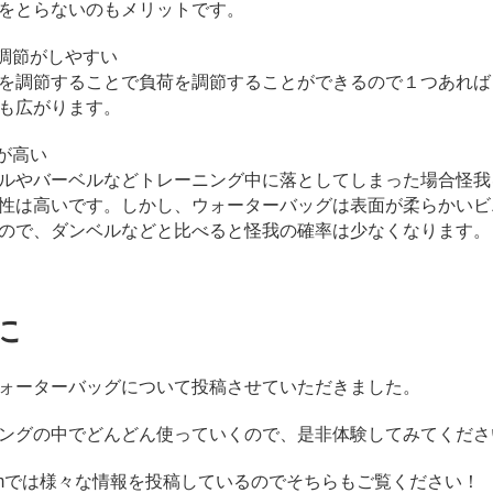
をとらないのもメリットです。
の調節がしやすい
を調節することで負荷を調節することができるので１つあれば
も広がります。
性が高い
ルやバーベルなどトレーニング中に落としてしまった場合怪我
性は高いです。しかし、ウォーターバッグは表面が柔らかいビ
ので、ダンベルなどと比べると怪我の確率は少なくなります。
に
ォーターバッグについて投稿させていただきました。
ングの中でどんどん使っていくので、是非体験してみてくださ
agramでは様々な情報を投稿しているのでそちらもご覧ください！