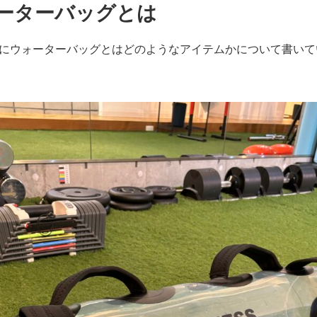
ーターバッグとは
にウォーターバッグとはどのようなアイテムかについて書いて