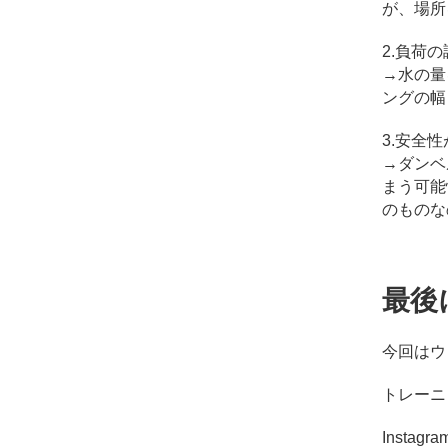
が、場所
2.負荷
→水の量
ングの幅
3.安全
→ダンベ
まう可能
のものな
最後
今回はウ
トレーニ
Inst