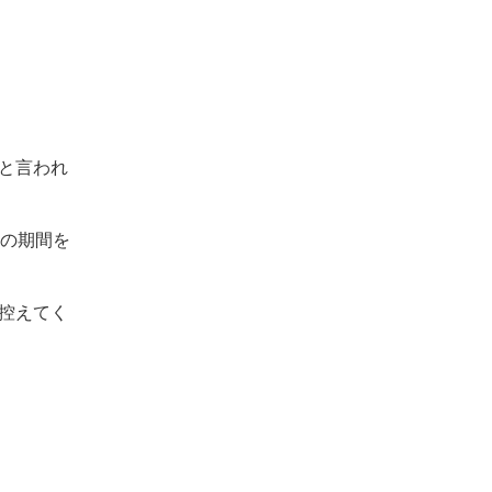
と言われ
その期間を
控えてく