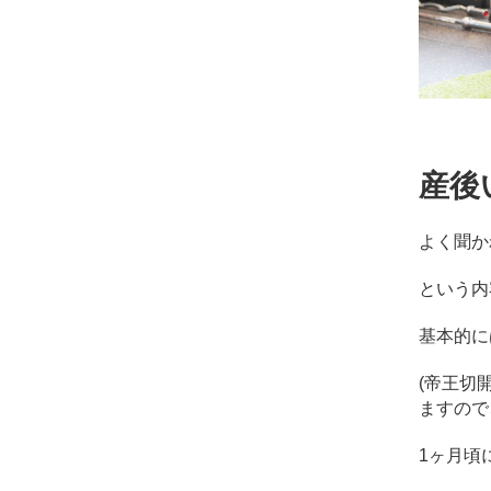
産後
よく聞か
という内
基本的に
(帝王切
ますので
1ヶ月頃