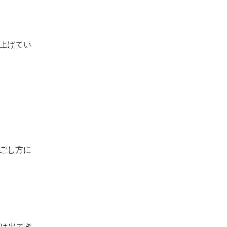
上げてい
ごし方に
化は出てき