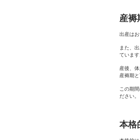
産褥
出産はお
また、出
ています
産後、体
産褥期と
この期間
ださい。
本格