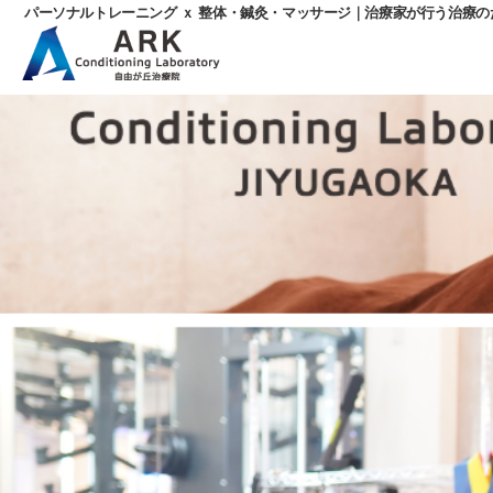
パーソナルトレーニング ｘ 整体・鍼灸・マッサージ｜治療家が行う治療
パ
ー
ソ
ナ
ル
ト
レ
ー
ニ
ン
グ
ｘ
整
体・
鍼
灸・
マ