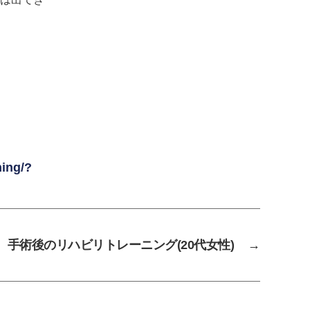
ning/?
手術後のリハビリトレーニング(20代女性)
→