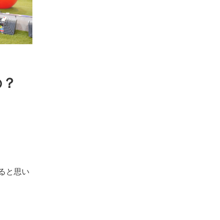
の？
ると思い