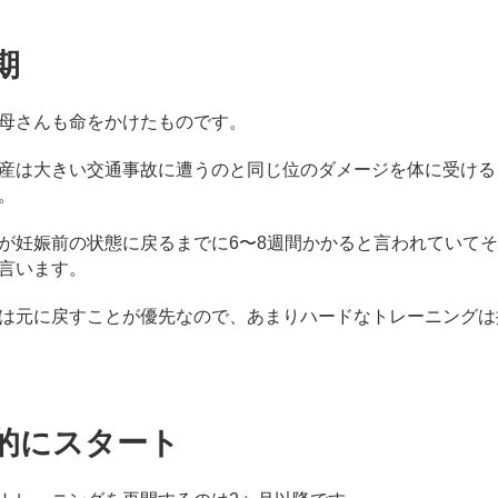
期
母さんも命をかけたものです。
産は大きい交通事故に遭うのと同じ位のダメージを体に受ける
。
が妊娠前の状態に戻るまでに6〜8週間かかると言われていて
言います。
は元に戻すことが優先なので、あまりハードなトレーニングは
的にスタート