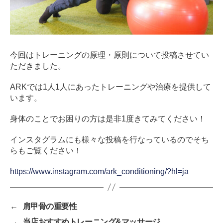
今回はトレーニングの原理・原則について投稿させてい
ただきました。
ARKでは1人1人にあったトレーニングや治療を提供して
います。
身体のことでお困りの方は是非1度きてみてください！
インスタグラムにも様々な投稿を行なっているのでそち
らもご覧ください！
https://www.instagram.com/ark_conditioning/?hl=ja
←
肩甲骨の重要性
→
当店おすすめトレーニング&マッサージ