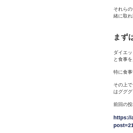
それらの
緒に取れ
まず
ダイエッ
と食事を
特に食事
その上で
はグググ
前回の投
https:/
post=21