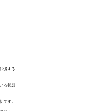
我慢する
いる状態
切です。