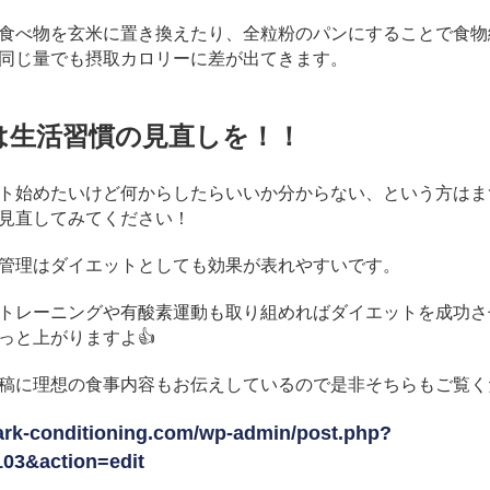
食べ物を玄米に置き換えたり、全粒粉のパンにすることで食物
同じ量でも摂取カロリーに差が出てきます。
は生活習慣の見直しを！！
ト始めたいけど何からしたらいいか分からない、という方はま
見直してみてください！
管理はダイエットとしても効果が表れやすいです。
トレーニングや有酸素運動も取り組めればダイエットを成功さ
っと上がりますよ👍
稿に理想の食事内容もお伝えしているので是非そちらもご覧くだ
/ark-conditioning.com/wp-admin/post.php?
03&action=edit