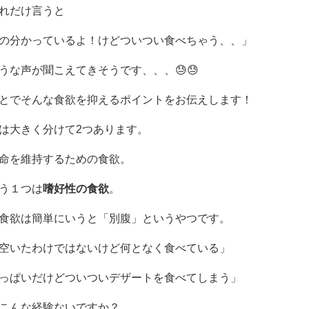
れだけ言うと
の分かっているよ！けどついつい食べちゃう、、」
うな声が聞こえてきそうです、、、😓😓
とでそんな食欲を抑えるポイントをお伝えします！
は大きく分けて2つあります。
命を維持するための食欲。
う１つは
嗜好性の食欲
。
食欲は簡単にいうと「別腹」というやつです。
空いたわけではないけど何となく食べている」
っぱいだけどついついデザートを食べてしまう」
こんな経験ないですか？