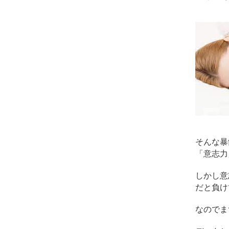
そんな暴
「意志力
しかし意
だと負け
なのでま