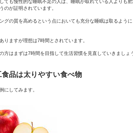
しても慢性的な睡眠不足の人は、睡眠が取れている人よりも肥
うのが証明されています。
ングの質を高めるという点においても充分な睡眠は取るように
ありますが理想は7時間とされています。
の方はまずは7時間を目指して生活習慣を見直していきましょ
工食品は太りやすい食べ物
例にしてみます。