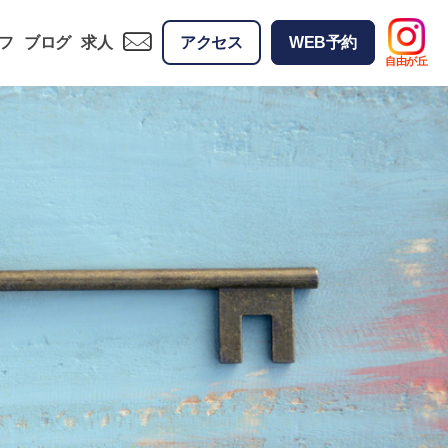
フ
ブログ
求人
アクセス
WEB予約
自由が丘