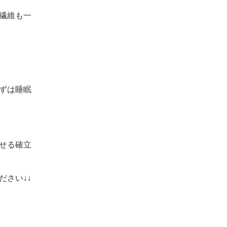
繊維も一
ずは睡眠
せる確立
さい↓↓