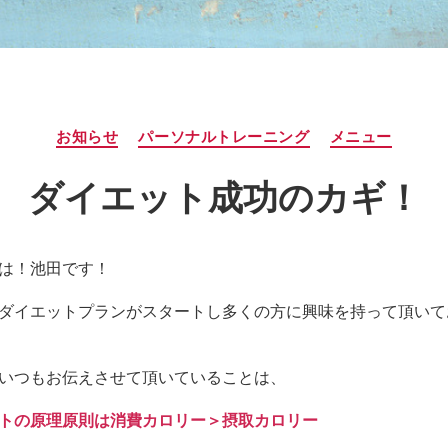
カ
お知らせ
パーソナルトレーニング
メニュー
テ
ゴ
ダイエット成功のカギ！
リ
ー
は！池田です！
ダイエットプランがスタートし多くの方に興味を持って頂いて
いつもお伝えさせて頂いていることは、
トの原理原則は消費カロリー＞摂取カロリー