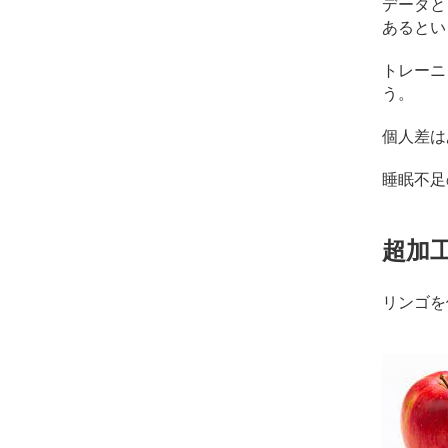
データと
あるとい
トレーニ
う。
個人差は
睡眠不足
超加
リンゴを