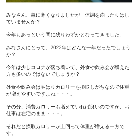
ン
デ
みなさん、急に寒くなりましたが、体調を崩したりはし
ィ
ていませんか？
シ
ョ
今年もあっという間に残りわずかとなってきました。
ニ
ン
みなさんにとって、2023年はどんな一年だったでしょう
グ
か？
自
由
今年は少しコロナが落ち着いて、外食や飲み会が増えた
が
方も多いのではないでしょうか？
丘
外食や飲み会はやはりカロリーを摂取しがちなので体重
が増えやすいですよね・・・。
その分、消費カロリーも増えていれば良いのですが、お
仕事は在宅のまま・・・。
それだと摂取カロリーが上回って体重が増える一方で
す。